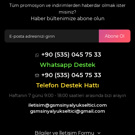
Tüm promosyon ve indirimlerden haberdar olmak ister
misiniz?
Haber bültenimize abone olun
Abone Ol
+90 (535) 045 75 33
Whatsapp Destek
+90 (535) 045 75 33
Telefon Destek Hattı
Haftanın 7 günü 9:00 - 18:00 saatleri arasında bizi arayın
iletisim@gsmsinyalyukseltici.com
gsmsinyalyukseltici@gmail.com
Bilgiler ve İletişim Formu