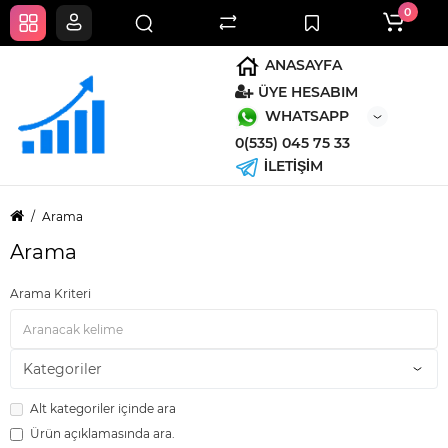
0
ANASAYFA
ÜYE HESABIM
WHATSAPP
0(535) 045 75 33
İLETİŞİM
Arama
Arama
Arama Kriteri
Alt kategoriler içinde ara
Ürün açıklamasında ara.