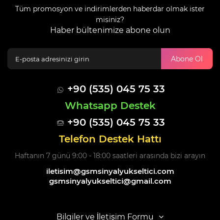
Tüm promosyon ve indirimlerden haberdar olmak ister
misiniz?
Haber bültenimize abone olun
Abone Ol
+90 (535) 045 75 33
Whatsapp Destek
+90 (535) 045 75 33
Telefon Destek Hattı
Haftanın 7 günü 9:00 - 18:00 saatleri arasında bizi arayın
iletisim@gsmsinyalyukseltici.com
gsmsinyalyukseltici@gmail.com
Bilgiler ve İletişim Formu