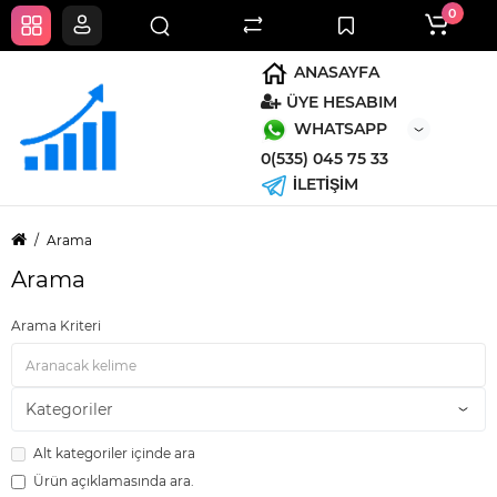
0
ANASAYFA
ÜYE HESABIM
WHATSAPP
0(535) 045 75 33
İLETİŞİM
Arama
Arama
Arama Kriteri
Alt kategoriler içinde ara
Ürün açıklamasında ara.