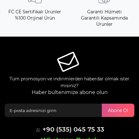
FC CE Sertifikalı Ürünler
Garanti Hizmeti
%100 Orijinal Ürün
Garantili Kapsamında
Ürünler
Tüm promosyon ve indirimlerden haberdar olmak ister
misiniz?
Haber bültenimize abone olun
Abone Ol
+90 (535) 045 75 33