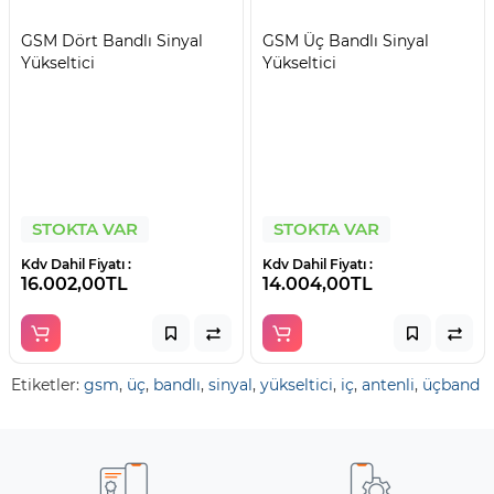
GSM Dört Bandlı Sinyal
GSM Üç Bandlı Sinyal
Yükseltici
Yükseltici
STOKTA VAR
STOKTA VAR
Kdv Dahil Fiyatı :
Kdv Dahil Fiyatı :
16.002,00TL
14.004,00TL
Etiketler:
gsm
,
üç
,
bandlı
,
sinyal
,
yükseltici
,
iç
,
antenli
,
üçband