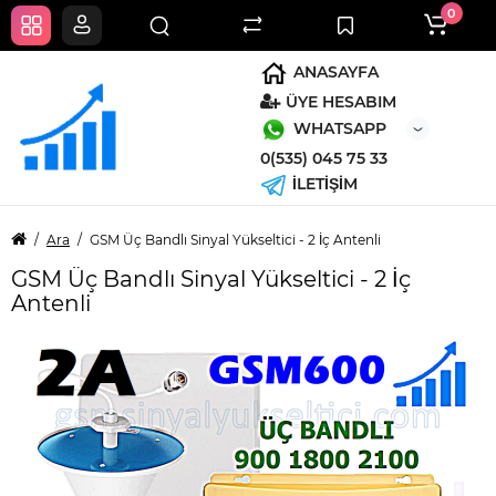
0
ANASAYFA
ÜYE HESABIM
WHATSAPP
0(535) 045 75 33
İLETİŞİM
Ara
GSM Üç Bandlı Sinyal Yükseltici - 2 İç Antenli
GSM Üç Bandlı Sinyal Yükseltici - 2 İç
Antenli