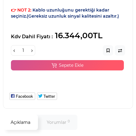
👉 NOT 2:
Kablo uzunluğunu gerektiği kadar
seçiniz.(Gereksiz uzunluk sinyal kalitesini azaltır.)
16.344,00TL
Kdv Dahil Fiyatı :
Sepete Ekle
Facebook
Twitter
0
Açıklama
Yorumlar