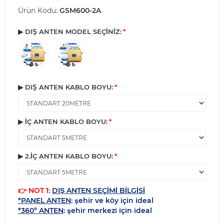
Ürün Kodu:
GSM600-2A
▶ DIŞ ANTEN MODEL SEÇİNİZ:
▶ DIŞ ANTEN KABLO BOYU:
▶ İÇ ANTEN KABLO BOYU:
▶ 2.İÇ ANTEN KABLO BOYU:
👉 NOT 1:
DIŞ ANTEN SEÇİMİ BİLGİSİ
*PANEL ANTEN
: şehir ve köy için ideal
*360° ANTEN
: şehir merkezi için ideal