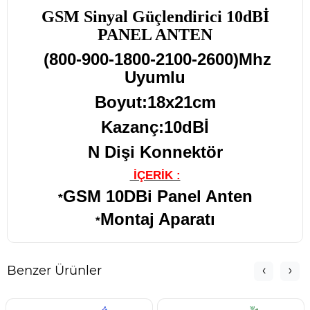
GSM Sinyal Güçlendirici 10dBİ
PANEL ANTEN
(800-900-1800-2100-2600)Mhz
Uyumlu
Boyut:18x21cm
Kazanç:10dBİ
N Dişi Konnektör
İÇERİK :
GSM 10DBi Panel Anten
*
Montaj Aparatı
*
Benzer Ürünler