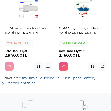
GSM Sinyal Güçlendirici
GSM Sinyal Güçlendirici
16dBİ LPDA ANTEN
8dBİ MANTAR ANTEN
STOKTA VAR
YOLDA-GELECEK
Kdv Dahil Fiyatı :
Kdv Dahil Fiyatı :
2.940,00TL
2.160,00TL
Etiketler:
gsm
,
sinyal
,
güçlendirici
,
10dbi
,
panel
,
anten
,
yükseltici
,
antenler