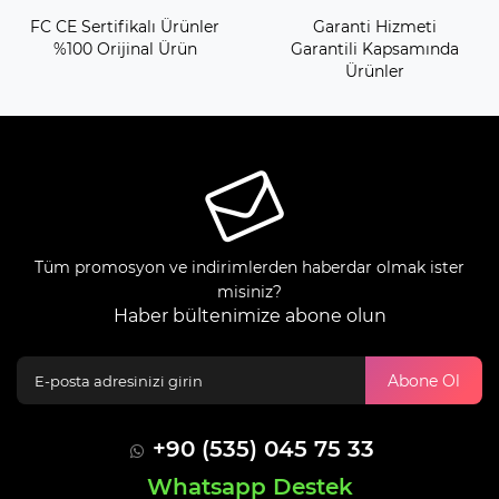
FC CE Sertifikalı Ürünler
Garanti Hizmeti
%100 Orijinal Ürün
Garantili Kapsamında
Ürünler
Tüm promosyon ve indirimlerden haberdar olmak ister
misiniz?
Haber bültenimize abone olun
Abone Ol
+90 (535) 045 75 33
Whatsapp Destek