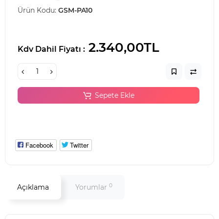
Ürün Kodu:
GSM-PA10
2.340,00TL
Kdv Dahil Fiyatı :
Sepete Ekle
Facebook
Twitter
0
Açıklama
Yorumlar