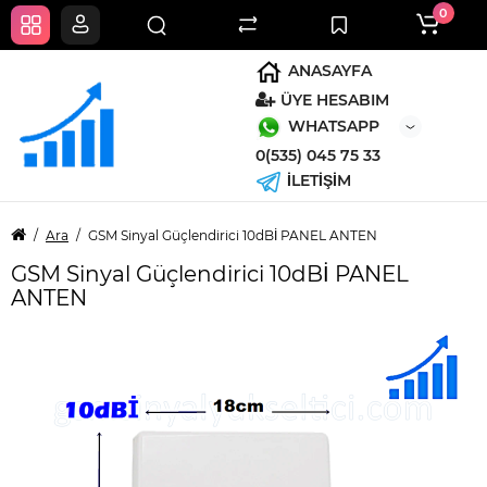
0
ANASAYFA
ÜYE HESABIM
WHATSAPP
0(535) 045 75 33
İLETİŞİM
Ara
GSM Sinyal Güçlendirici 10dBİ PANEL ANTEN
GSM Sinyal Güçlendirici 10dBİ PANEL
ANTEN