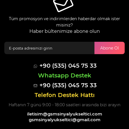
Tüm promosyon ve indirimlerden haberdar olmak ister
misiniz?
Haber bültenimize abone olun
Abone Ol
+90 (535) 045 75 33
Whatsapp Destek
+90 (535) 045 75 33
Telefon Destek Hattı
Haftanın 7 günü 9:00 - 18:00 saatleri arasında bizi arayın
iletisim@gsmsinyalyukseltici.com
gsmsinyalyukseltici@gmail.com