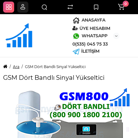
0
ANASAYFA
ÜYE HESABIM
WHATSAPP
0(535) 045 75 33
İLETİŞİM
Ara
GSM Dört Bandlı Sinyal Yükseltici
GSM Dört Bandlı Sinyal Yükseltici