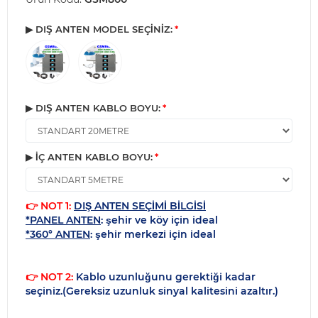
▶ DIŞ ANTEN MODEL SEÇİNİZ:
▶ DIŞ ANTEN KABLO BOYU:
▶ İÇ ANTEN KABLO BOYU:
👉 NOT 1:
DIŞ ANTEN SEÇİMİ BİLGİSİ
*PANEL ANTEN
: şehir ve köy için ideal
*360° ANTEN
: şehir merkezi için ideal
👉 NOT 2:
Kablo uzunluğunu gerektiği kadar
seçiniz.(Gereksiz uzunluk sinyal kalitesini azaltır.)