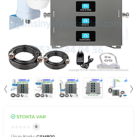
STOKTA VAR
0
Ürün Kodu:
GSM800