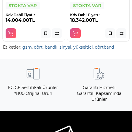
STOKTA VAR
STOKTA VAR
Kdv Dahil Fiyatı :
Kdv Dahil Fiyatı :
14.004,00TL
18.342,00TL
Etiketler:
gsm
,
dört
,
bandlı
,
sinyal
,
yükseltici
,
dörtband
FC CE Sertifikalı Ürünler
Garanti Hizmeti
%100 Orijinal Ürün
Garantili Kapsamında
Ürünler