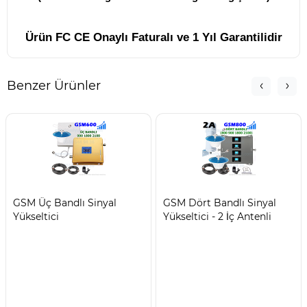
Ürün FC CE Onaylı Faturalı ve 1 Yıl Garantilidir
Benzer Ürünler
GSM Üç Bandlı Sinyal
GSM Dört Bandlı Sinyal
Yükseltici
Yükseltici - 2 İç Antenli