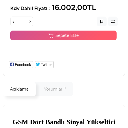
16.002,00TL
Kdv Dahil Fiyatı :
Sepete Ekle
Facebook
Twitter
0
Açıklama
Yorumlar
GSM Dört Bandlı Sinyal Yükseltici