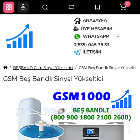
0
ANASAYFA
ÜYE HESABIM
WHATSAPP
0(535) 045 75 33
İLETİŞİM
BEŞBAND Gsm Sinyal Yükseltici
GSM Beş Bandlı Sinyal Yükseltici
GSM Beş Bandlı Sinyal Yükseltici