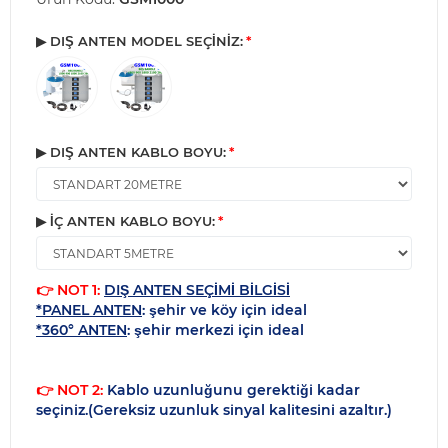
▶ DIŞ ANTEN MODEL SEÇİNİZ:
▶ DIŞ ANTEN KABLO BOYU:
▶ İÇ ANTEN KABLO BOYU:
👉 NOT 1:
DIŞ ANTEN SEÇİMİ BİLGİSİ
*PANEL ANTEN
: şehir ve köy için ideal
*360° ANTEN
: şehir merkezi için ideal
👉 NOT 2:
Kablo uzunluğunu gerektiği kadar
seçiniz.(Gereksiz uzunluk sinyal kalitesini azaltır.)