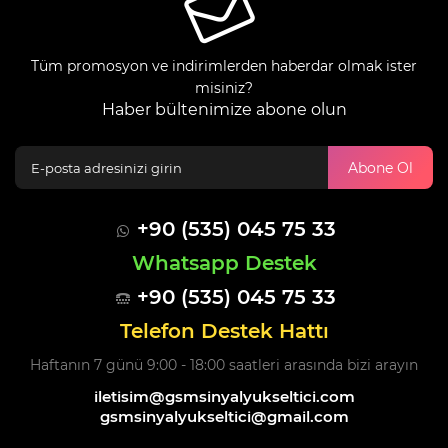
Tüm promosyon ve indirimlerden haberdar olmak ister
misiniz?
Haber bültenimize abone olun
Abone Ol
+90 (535) 045 75 33
Whatsapp Destek
+90 (535) 045 75 33
Telefon Destek Hattı
Haftanın 7 günü 9:00 - 18:00 saatleri arasında bizi arayın
iletisim@gsmsinyalyukseltici.com
gsmsinyalyukseltici@gmail.com