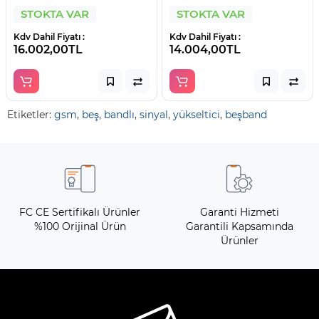
STOKTA VAR
STOKTA VAR
Kdv Dahil Fiyatı :
Kdv Dahil Fiyatı :
16.002,00TL
14.004,00TL
Etiketler:
gsm
,
beş
,
bandlı
,
sinyal
,
yükseltici
,
beşband
FC CE Sertifikalı Ürünler
Garanti Hizmeti
%100 Orijinal Ürün
Garantili Kapsamında
Ürünler