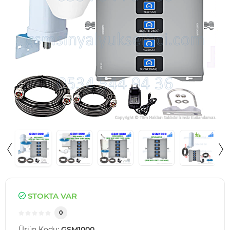
STOKTA VAR
0
Ürün Kodu:
GSM1000